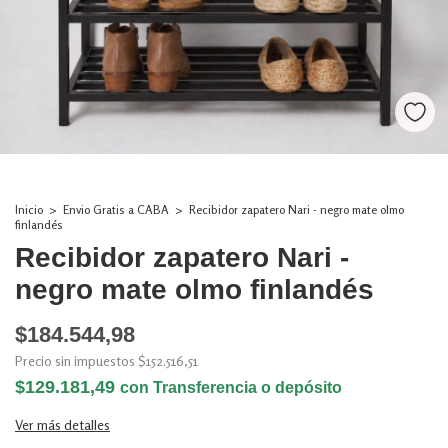
Inicio
>
Envio Gratis a CABA
>
Recibidor zapatero Nari - negro mate olmo
finlandés
Recibidor zapatero Nari -
negro mate olmo finlandés
$184.544,98
Precio sin impuestos
$152.516,51
$129.181,49
con
Transferencia o depósito
Ver más detalles