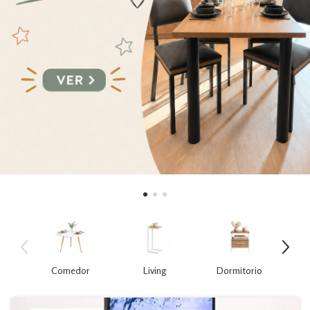
Comedor
Living
Dormitorio
Z