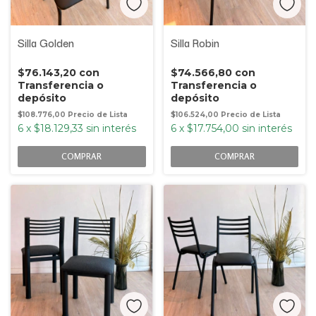
Silla Golden
Silla Robin
$76.143,20
con
$74.566,80
con
Transferencia o
Transferencia o
depósito
depósito
$108.776,00
$106.524,00
6
x
$18.129,33
sin interés
6
x
$17.754,00
sin interés
COMPRAR
COMPRAR