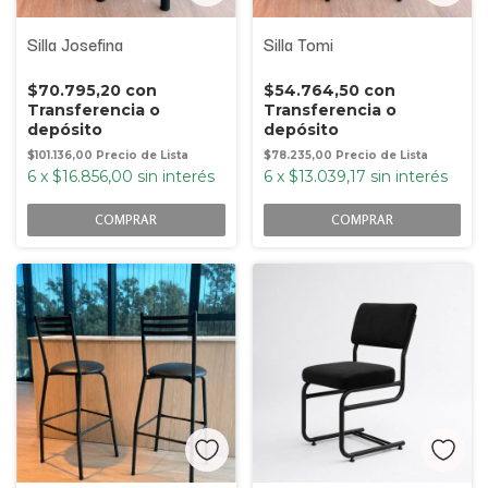
Silla Josefina
Silla Tomi
$70.795,20
con
$54.764,50
con
Transferencia o
Transferencia o
depósito
depósito
$101.136,00
$78.235,00
6
x
$16.856,00
sin interés
6
x
$13.039,17
sin interés
COMPRAR
COMPRAR