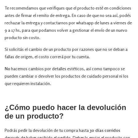
Te recomendamos que verifiques que el producto esté en condiciones
antes de firmar el remito de entrega. En caso de que no sea así, podés
rechazar la entrega y contactarnos por
whatsapp
de lunes a viernes de
9 a 17 hs, para que podamos volver a gestionar el envío de un nuevo
producto sin costo.
Si solicitás el cambio de un producto por razones que no se deban a
fallas de origen, el costo correrá por tu cuenta.
No
hacemos cambios por detalles estéticos, así como tampoco se
pueden cambiar o devolver los productos de cuidado personal ni los
que requieren instalación.
¿Cómo puedo hacer la devolución
de un producto?
Podrás pedir la devolución de tu compra hasta
30 días
corridos
después de haber recibido el pedido. Deberás enviar el producto con