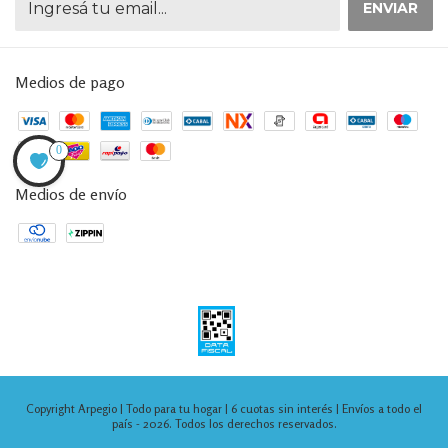
Medios de pago
0
Medios de envío
Copyright Arpegio | Todo para tu hogar | 6 cuotas sin interés | Envíos a todo el
país - 2026. Todos los derechos reservados.