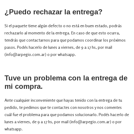
¿Puedo rechazar la entrega?
Si el paquete tiene algún defecto o no está en buen estado, podrás
rechazarlo al momento de la entrega. En caso de que esto ocurra,
tendrás que contactarnos para que podamos coordinar los próximos
pasos. Podés hacerlo de lunes a viernes, de 9 a 17 hs, por mail
(
info@arpegio.com.ar
) o por
whatsapp
.
Tuve un problema con la entrega de
mi compra.
Ante cualquier inconveniente que hayas tenido con la entrega de tu
pedido, te pedimos que te contactes con nosotros y nos comentes
cuál fue el problema para que podamos solucionarlo. Podés hacerlo de
lunes a viernes, de 9 a 17 hs, por mail (
info@arpegio.com.ar
) o por
whatsapp
.