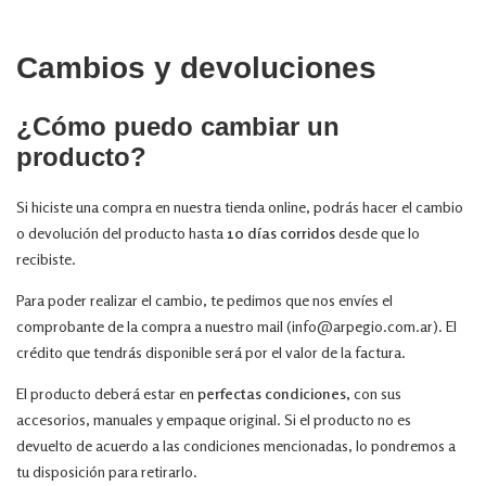
Cambios y devoluciones
¿Cómo puedo cambiar un
producto?
Si hiciste una compra en nuestra tienda online, podrás hacer el cambio
o devolución del producto hasta
10 días corridos
desde que lo
recibiste.
Para poder realizar el cambio, te pedimos que nos envíes el
comprobante de la compra a nuestro mail (
info@arpegio.com.ar
). El
crédito que tendrás disponible será por el valor de la factura.
El producto deberá estar en
perfectas condiciones
, con sus
accesorios, manuales y empaque original. Si el producto no es
devuelto de acuerdo a las condiciones mencionadas, lo pondremos a
tu disposición para retirarlo.