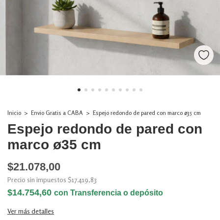
Inicio
>
Envio Gratis a CABA
>
Espejo redondo de pared con marco ø35 cm
Espejo redondo de pared con
marco ø35 cm
$21.078,00
Precio sin impuestos
$17.419,83
$14.754,60
con
Transferencia o depósito
Ver más detalles