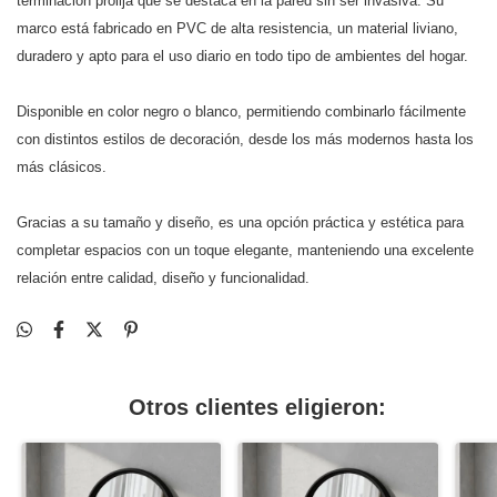
terminación prolija que se destaca en la pared sin ser invasiva. Su
marco está fabricado en PVC de alta resistencia, un material liviano,
duradero y apto para el uso diario en todo tipo de ambientes del hogar.
Disponible en color negro o blanco, permitiendo combinarlo fácilmente
con distintos estilos de decoración, desde los más modernos hasta los
más clásicos.
Gracias a su tamaño y diseño, es una opción práctica y estética para
completar espacios con un toque elegante, manteniendo una excelente
relación entre calidad, diseño y funcionalidad.
Otros clientes eligieron: