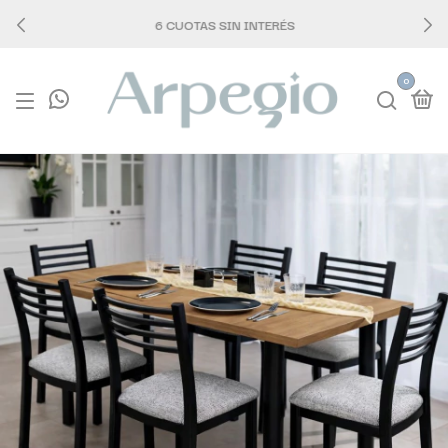
6 CUOTAS SIN INTERÉS
0