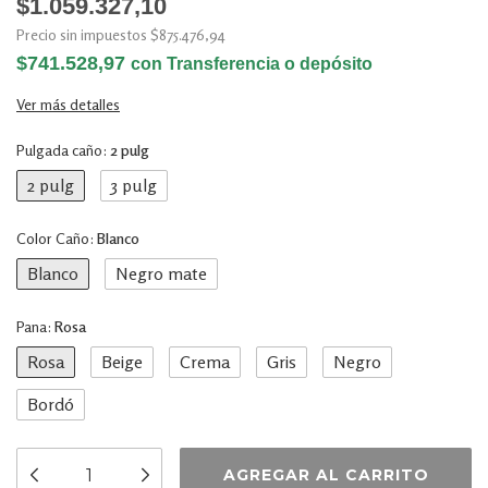
$1.059.327,10
Precio sin impuestos
$875.476,94
$741.528,97
con
Transferencia o depósito
Ver más detalles
Pulgada caño:
2 pulg
2 pulg
3 pulg
Color Caño:
Blanco
Blanco
Negro mate
Pana:
Rosa
Rosa
Beige
Crema
Gris
Negro
Bordó