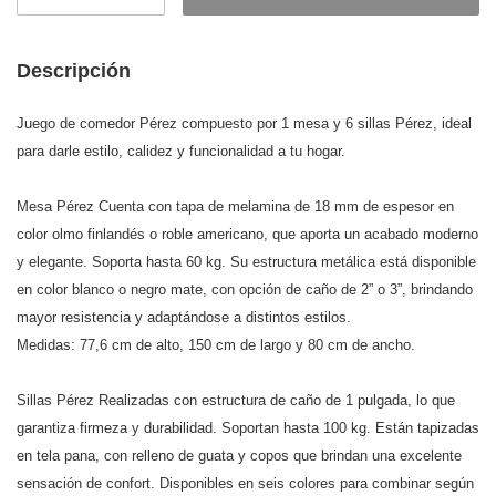
Descripción
Juego de comedor Pérez compuesto por 1 mesa y 6 sillas Pérez, ideal
para darle estilo, calidez y funcionalidad a tu hogar.
Mesa Pérez Cuenta con tapa de melamina de 18 mm de espesor en
color olmo finlandés o roble americano, que aporta un acabado moderno
y elegante. Soporta hasta 60 kg. Su estructura metálica está disponible
en color blanco o negro mate, con opción de caño de 2” o 3”, brindando
mayor resistencia y adaptándose a distintos estilos.
Medidas: 77,6 cm de alto, 150 cm de largo y 80 cm de ancho.
Sillas Pérez Realizadas con estructura de caño de 1 pulgada, lo que
garantiza firmeza y durabilidad. Soportan hasta 100 kg. Están tapizadas
en tela pana, con relleno de guata y copos que brindan una excelente
sensación de confort. Disponibles en seis colores para combinar según