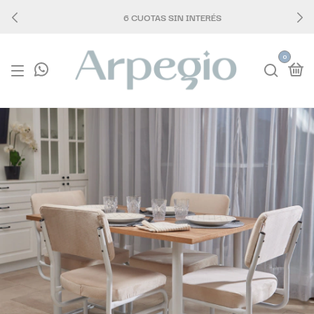
6 CUOTAS SIN INTERÉS
0