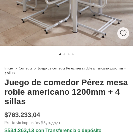
Inicio
>
Comedor
>
Juego de comedor Pérez mesa roble americano 1200mm +
4 sillas
Juego de comedor Pérez mesa
roble americano 1200mm + 4
sillas
$763.233,04
Precio sin impuestos
$630.771,11
$534.263,13
con
Transferencia o depósito