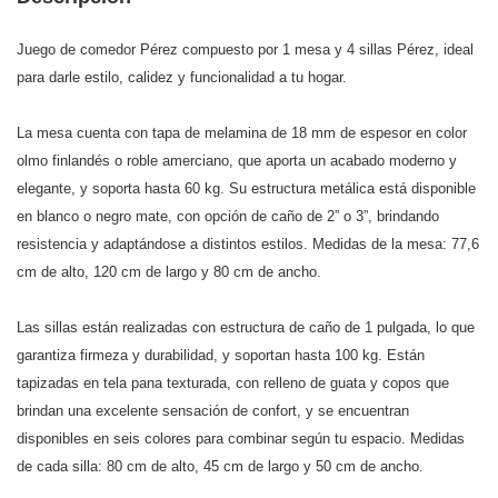
Juego de comedor Pérez compuesto por 1 mesa y 4 sillas Pérez, ideal
para darle estilo, calidez y funcionalidad a tu hogar.
La mesa cuenta con tapa de melamina de 18 mm de espesor en color
olmo finlandés o roble amerciano, que aporta un acabado moderno y
elegante, y soporta hasta 60 kg. Su estructura metálica está disponible
en blanco o negro mate, con opción de caño de 2” o 3”, brindando
resistencia y adaptándose a distintos estilos. Medidas de la mesa: 77,6
cm de alto, 120 cm de largo y 80 cm de ancho.
Las sillas están realizadas con estructura de caño de 1 pulgada, lo que
garantiza firmeza y durabilidad, y soportan hasta 100 kg. Están
tapizadas en tela pana texturada, con relleno de guata y copos que
brindan una excelente sensación de confort, y se encuentran
disponibles en seis colores para combinar según tu espacio. Medidas
de cada silla: 80 cm de alto, 45 cm de largo y 50 cm de ancho.