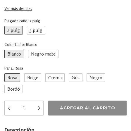
Ver más detalles
Pulgada caño:
2 pulg
2 pulg
3 pulg
Color Caño:
Blanco
Blanco
Negro mate
Pana:
Rosa
Rosa
Beige
Crema
Gris
Negro
Bordó
Descripción