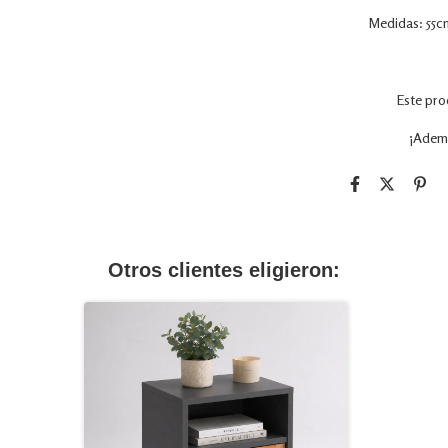
Medidas: 55c
Este pro
¡Adem
Otros clientes eligieron: