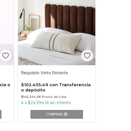
Respaldo Vinta flotante
cia o
$102.455,49
con
Transferencia
o depósito
$146.364,98
6
x
$24.394,16
sin interés
COMPRAR