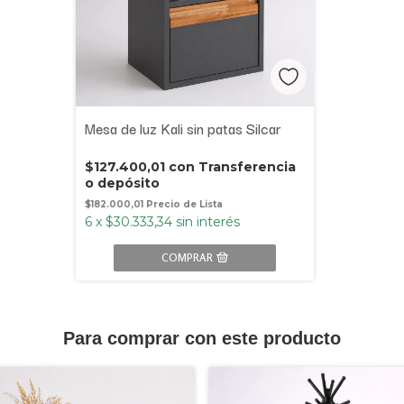
Mesa de luz Kali sin patas Silcar
$127.400,01
con
Transferencia
o depósito
$182.000,01
6
x
$30.333,34
sin interés
COMPRAR
Para comprar con este producto