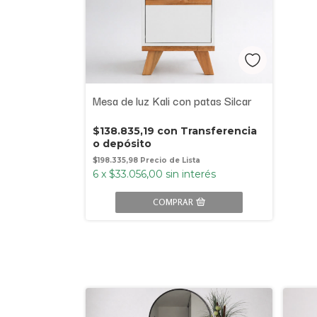
Mesa de luz Kali con patas Silcar
$138.835,19
con
Transferencia
o depósito
$198.335,98
6
x
$33.056,00
sin interés
COMPRAR