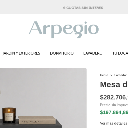
6 CUOTAS SIN INTERÉS
JARDÍN Y EXTERIORES
DORMITORIO
LAVADERO
TU LOCA
Inicio
>
Comedor
Mesa de
$282.706
Precio sin impu
$197.894,8
Ver más detalles