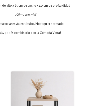
m de alto x 65 cm de ancho x 40 cm de profundidad
¿Cómo se envía?
ducto se envía en 1 bulto. No requiere armado
ás,
podés
combinarlo con la Cómoda Vinta!