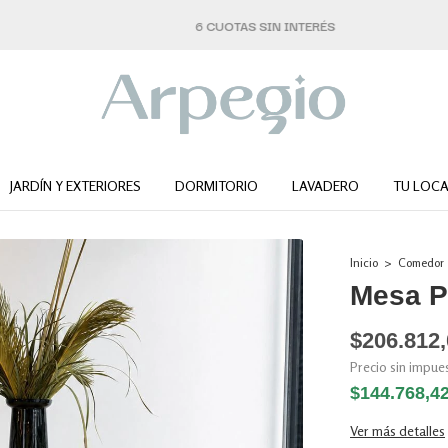
6 CUOTAS SIN INTERÉS
JARDÍN Y EXTERIORES
DORMITORIO
LAVADERO
TU LOCA
Inicio
>
Comedor
Mesa P
$206.812
Precio sin impu
$144.768,4
Ver más detalles