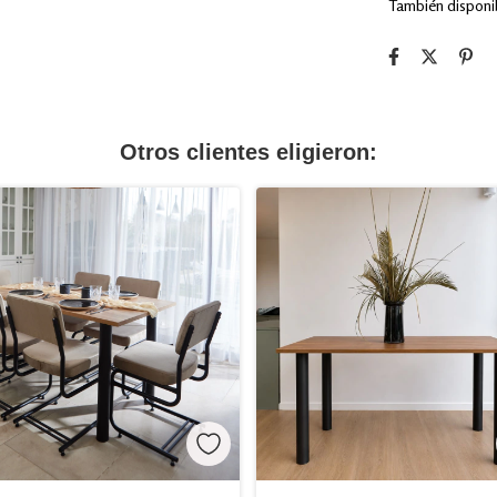
También disponib
Otros clientes eligieron: