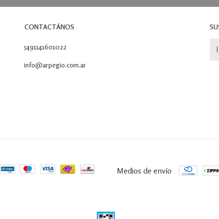
CONTACTÁNOS
SU
5491141601022
info@arpegio.com.ar
Medios de envío