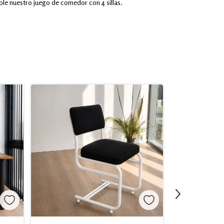
le nuestro juego de comedor con 4 sillas.