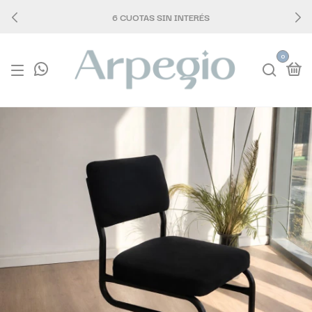
6 CUOTAS SIN INTERÉS
0