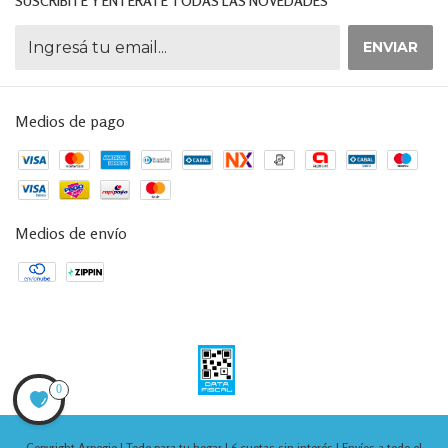
SUSCRIBITE Y ENTERATE TODAS LAS NOVEDADES
Medios de pago
Medios de envío
0
Copyright Arpegio | Todo para tu hogar | 6 cuotas sin interés | Envíos a todo el