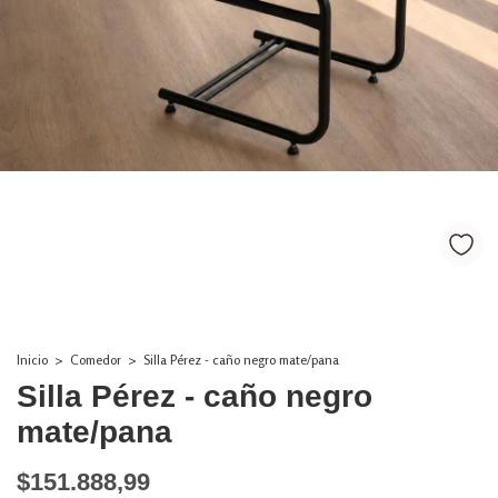
Inicio
>
Comedor
>
Silla Pérez - caño negro mate/pana
Silla Pérez - caño negro
mate/pana
$151.888,99