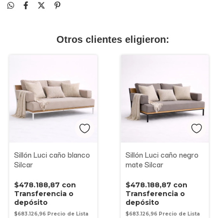
Otros clientes eligieron:
Sillón Luci caño blanco
Sillón Luci caño negro
Silcar
mate Silcar
$478.188,87
con
$478.188,87
con
Transferencia o
Transferencia o
depósito
depósito
$683.126,96
$683.126,96